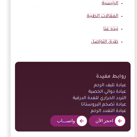
الرئيسية
المقالات الطبية
نبذه عنا
طرق التواصل
روابط مفيدة
عيادة تليف الرحم
عيادة دوالي الخصية
التردد الحراري للغدة الدرقية
عيادة تضخم البروستاتا
عيادة التغدد الرحم
احجز الأن
واتســـاب