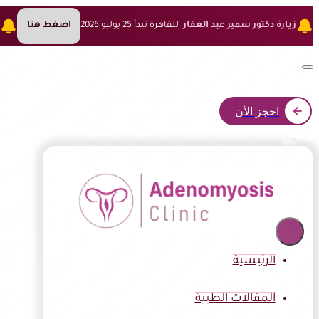
زيارة دكتور سمير عبد الغفار
للقاهرة تبدأ 25 يوليو 2026
اضغط هنا
ز
احجز الأن
EN
الرئيسية
المقالات الطبية