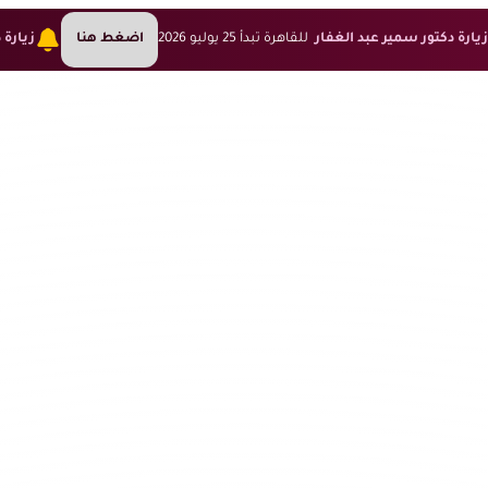
يارة دكتور سمير عبد الغفار
للقاهرة تبدأ 25 يوليو 2026
اضغط هنا
زيارة 