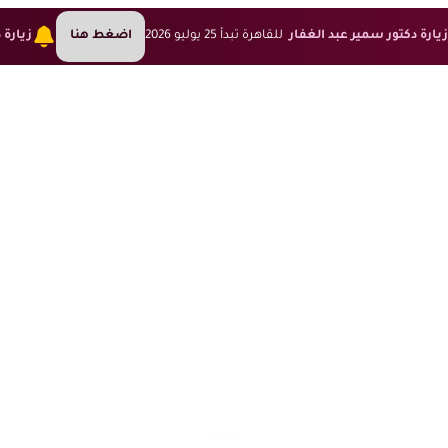
يارة دكتور سمير عبد الغفار
للقاهرة تبدأ 25 يوليو 2026
اضغط هنا
زيارة 