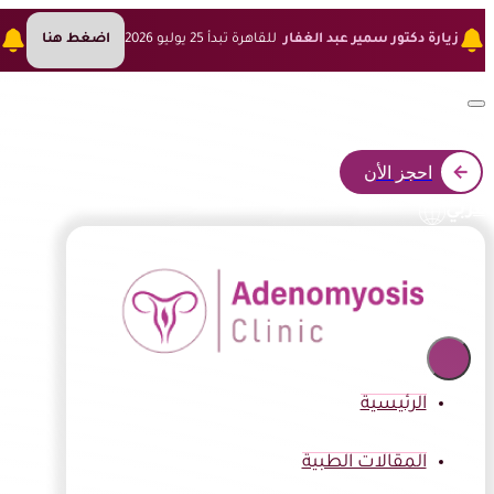
زيارة دكتور سمير عبد الغفار
للقاهرة تبدأ 25 يوليو 2026
اضغط هنا
ز
احجز الأن
عربي
الرئيسية
المقالات الطبية