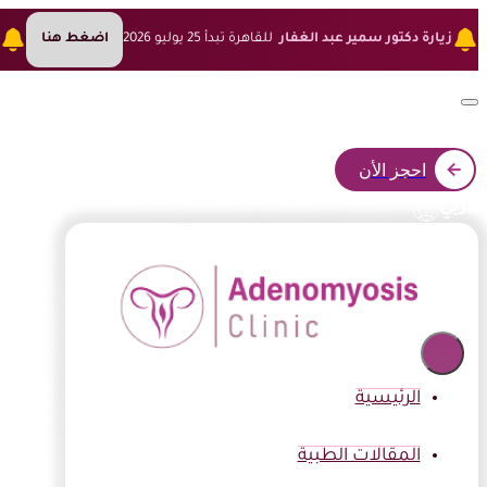
زيارة دكتور سمير عبد الغفار
للقاهرة تبدأ 25 يوليو 2026
اضغط هنا
ز
احجز الأن
عربي
الرئيسية
المقالات الطبية