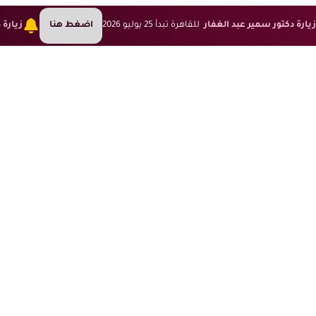
يارة دكتور سمير عبد الغفار
للقاهرة تبدأ 25 يوليو 2026
اضغط هنا
زيارة 